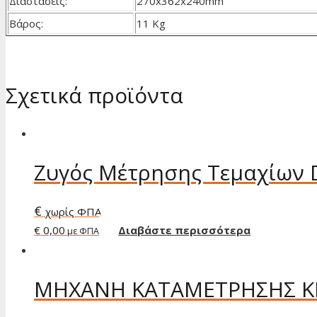
Διαστάσεις:
270x362x240mm
Βάρος:
11 Kg
Σχετικά προϊόντα
Zυγός Μέτρησης Τεμαχίων D
€
χωρίς ΦΠΑ
€ 0,00
Διαβάστε περισσότερα
με ΦΠΑ
ΜΗΧΑΝΗ ΚΑΤΑΜΕΤΡΗΣΗΣ ΚΕ