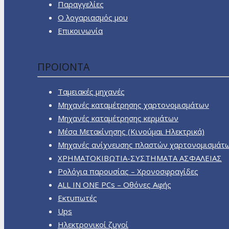
Παραγγελίες
Ο λογαριασμός μου
Επικοινωνία
ΠΡΟΪΟΝΤΑ
Ταμειακές μηχανές
Μηχανές καταμέτρησης χαρτονομισμάτων
Μηχανές καταμέτρησης κερμάτων
Μέσα Μετακίνησης (Κινούμαι Ηλεκτρικά)
Μηχανές ανίχνευσης πλαστών χαρτονομισμάτ
ΧΡΗΜΑΤΟΚΙΒΩΤΙΑ-ΣΥΣΤΗΜΑΤΑ ΑΣΦΑΛΕΙΑΣ
Ρολόγια παρουσίας – Χρονοσφραγίδες
ALL IN ONE PCs – Οθόνες Αφής
Εκτυπωτές
Ups
Ηλεκτρονικοί ζυγοί