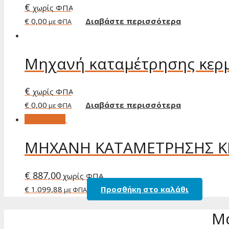
€
χωρίς ΦΠΑ
€ 0,00
Διαβάστε περισσότερα
με ΦΠΑ
Μηχανή καταμέτρησης κερ
€
χωρίς ΦΠΑ
€ 0,00
Διαβάστε περισσότερα
με ΦΠΑ
Προσφορά!
ΜΗΧΑΝΗ ΚΑΤΑΜΕΤΡΗΣΗΣ Κ
€ 887,00
χωρίς ΦΠΑ
€ 1.099,88
Προσθήκη στο καλάθι
με ΦΠΑ
Μα