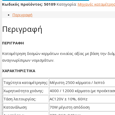
Κωδικός προϊόντος:
50109
Κατηγορία:
Μηχανές καταμέτρη
Περιγραφή
Περιγραφή
ΠΕΡΙΓΡΑΦΗ
Kαταμέτρηση δεσμών κερμάτων ενιαίας αξίας με βάση την διά
αναγνωρίσιμων νομισμάτων.
ΧΑΡΑΚΤΗΡΙΣΤΙΚΑ
Ταχύτητα καταμέτρησης:
Μέγιστη 2500 κέρματα / λεπτό
Χωρητικότητα χοάνης:
4000 / 12000 κέρματα (με προέκτασ
Τάση λειτουργίας:
AC120V ± 10%, 60Hz
Κατανάλωση:
70W μέγιστη απόδοση