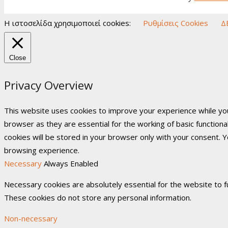
Η ιστοσελίδα χρησιμοποιεί cookies:
Ρυθμίσεις Cookies
Δ
Close
Privacy Overview
This website uses cookies to improve your experience while you
browser as they are essential for the working of basic function
cookies will be stored in your browser only with your consent. 
browsing experience.
Necessary
Always Enabled
Necessary cookies are absolutely essential for the website to fu
These cookies do not store any personal information.
Non-necessary